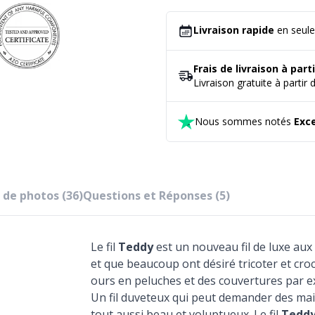
Livraison rapide
en seul
Frais de livraison à par
Livraison gratuite à partir 
Nous sommes notés
Exce
 de photos (36)
Questions et Réponses (5)
Le fil
Teddy
est un nouveau fil de luxe au
et que beaucoup ont désiré tricoter et cr
ours en peluches et des couvertures par e
Un fil duveteux qui peut demander des mai
tout aussi beau et voluptueux. Le fil
Tedd