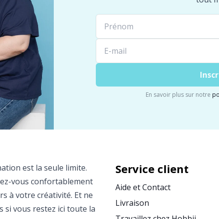
Inscr
En savoir plus sur notre
po
Service client
ation est la seule limite.
llez-vous confortablement
Aide et Contact
s à votre créativité. Et ne
Livraison
si vous restez ici toute la
Travaillez chez Hobbii