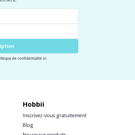
iption
litique de confidentialité ici
.
Hobbii
Inscrivez-vous gratuitement
Blog
Nouveaux produits