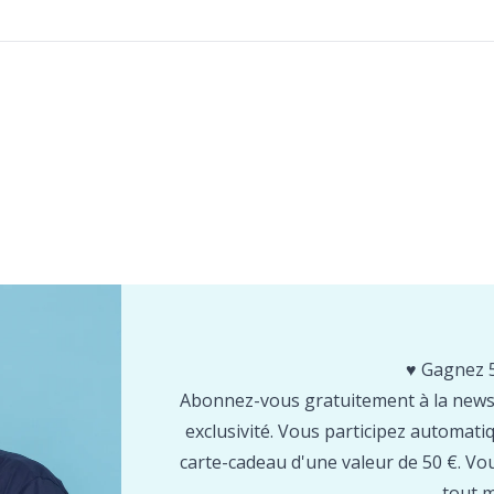
♥️ Gagnez 5
Abonnez-vous gratuitement à la newsl
exclusivité. Vous participez automa
carte-cadeau d'une valeur de 50 €. Vo
tout 