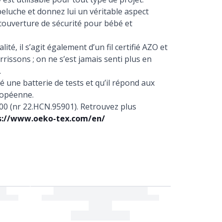
eluche et donnez lui un véritable aspect
 couverture de sécurité pour bébé et
ité, il s’agit également d’un fil certifié AZO et
rissons ; on ne s’est jamais senti plus en
.
ssé une batterie de tests et qu’il répond aux
uropéenne.
00 (nr 22.HCN.95901). Retrouvez plus
s://www.oeko-tex.com/en/