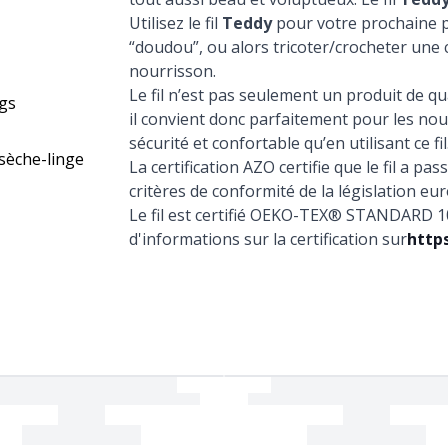
Utilisez le fil
Teddy
pour votre prochaine p
“doudou”, ou alors tricoter/crocheter une
nourrisson.
Le fil n’est pas seulement un produit de qual
rgs
il convient donc parfaitement pour les nour
sécurité et confortable qu’en utilisant ce fil
sèche-linge
La certification AZO certifie que le fil a pa
critères de conformité de la législation e
Le fil est certifié OEKO-TEX® STANDARD 1
d'informations sur la certification sur
http