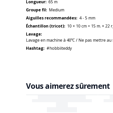
Longueur:
65 m
Groupe fil:
Medium
Aiguilles recommandées:
4 - 5 mm
Échantillon (tricot):
10
× 10 cm
=
15 m.
× 22 
Lavage:
Lavage en machine à 40ºC / Ne pas mettre au 
Hashtag:
#hobbiiteddy
Vous aimerez sûrement