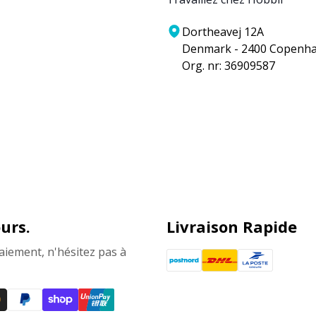
Dortheavej 12A
Denmark - 2400 Copenh
Org. nr: 36909587
urs.
Livraison Rapide
aiement, n'hésitez pas à