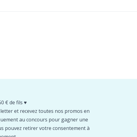
0 € de fils ♥️
etter et recevez toutes nos promos en
tiquement au concours pour gagner une
us pouvez retirer votre consentement à
moment.