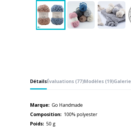
Détails
Évaluations (77)
Modèles (19)
Galerie
Marque:
Go Handmade
Composition:
100% polyester
Poids:
50 g